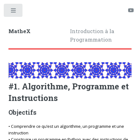
Toggle
MatheX
Introduction à la
Programmation
#1. Algorithme, Programme et
Instructions
Objectifs
• Comprendre ce qu’est un algorithme, un programme et une
instruction
• Construire un programme en Python avec des instructions de