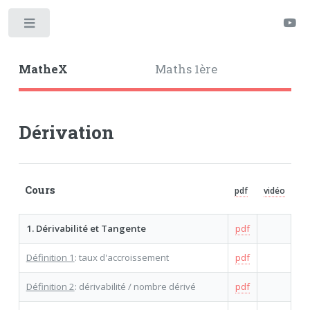
Toggle
MatheX
Maths 1ère
Dérivation
Cours
pdf
vidéo
1. Dérivabilité et Tangente
pdf
Définition 1
: taux d'accroissement
pdf
Définition 2
: dérivabilité / nombre dérivé
pdf