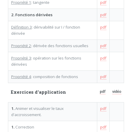
Propriété 1
: tangente
pdf
2. Fonctions dérivées
pdf
Définition 3
: dérivabilité sur I / fonction
pdf
dérivée
Propriété 2
: dérivée des fonctions usuelles
pdf
Propriété 3
: opération sur les fonctions
pdf
dérivées
Propriété 4
: composition de fonctions
pdf
Exercices d'application
pdf
vidéo
1.
Animer et visualiser le taux
pdf
d'accroissement.
1.
Correction
pdf